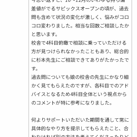
差値がでるサピックスオープンの頃が、過去
問も含めて状況の変化が激しく、悩みがコロ
コロ変わりました。相当な回数ご相談したか
と思います。
校舎で4科目俯瞰で相談に乗っていただける
方が見つけられなかったこともあり、総合的
に杉本先生にご相談できてありがたかったで
す。
過去問についても娘の校舎の先生にかなり細
かく見てもらえたのですが、各科目でのアド
バイスとなるため4科目全体という視点から
のコメントが特に参考になりました。
何よりサポートいただいた期間を通して常に
具体的なやり方を提示してもらえたこと、合
わなければ別の方法を考えてくださったりど