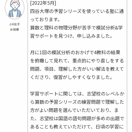
[2022年5月]
四谷大塚の予習シリーズを使っている塾に通
っております。
小6女子
算数と理科の物理分野が苦手で模試分析&学
お母様
習サポートを見つけ、申し込みました。
月に1回の模試分析のおかげで4教科の結果
を俯瞰して見れて、重点的にやり直しをする
問題、項目、理解した方がいい解法を教えて
くださり、復習がしやすくなりました。
学習サポートに関しては、志望校のレベルか
ら算数の予習シリーズの練習問題で理解した
方がよい問題を選んでいただいており、ま
た、志望校は国語の語句問題が多めの出題で
あることも教えていただけて、日頃の学習に