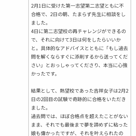
2月1日に受けた第一志望第二志望ともに不
合格で、2日の朝、たまらず先生に相談をし
ました。
4日に第二志望校の再チャレンジができるの
で、それに向けて3日は何をしたらいいか
と。具体的なアドバイスとともに「もし過去
問を解くならすぐに添削するから送ってくだ
さい」とおっしゃってくださり、本当に心強
かったです。
結果として、熱望校であった吉祥女子は2月2
日の2回目の試験で奇跡的に合格をいただき
ました。
過去問では、ほぼ合格点を超えたことがない
まま、それでも最後まで夢を諦めずに粘った
娘も偉かったですが、それを叶えられたの