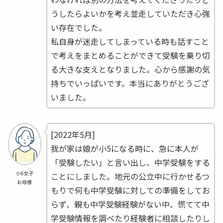
うしたらよいかを考え並走していただき心強
い存在でした。
私自身が迷走してしまっている時も話すこと
で考えをまとめることができて受験を乗り切
る大きな支えとなりました。心から感謝の気
持ちでいっぱいです。本当にありがとうござ
いました。
[2022年5月]
我が家は娘が小5になる時に、急に本人が
「受験したい」と言い出し、中学受験をする
小6女子
ことにしました。地元の公立中に行かせるつ
お母様
もりで何も中学受験に対しての準備をしてお
らず、親も中学受験経験がない中、慌てて中
学受験情報を調べたり経験者に相談したりし