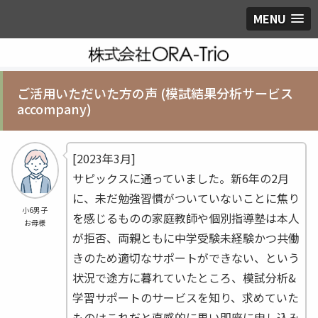
MENU
ご活用いただいた方の声 (模試結果分析サービス
accompany)
[2023年3月]
サピックスに通っていました。新6年の2月
に、未だ勉強習慣がついていないことに焦り
小6男子
を感じるものの家庭教師や個別指導塾は本人
お母様
が拒否、両親ともに中学受験未経験かつ共働
きのため適切なサポートができない、という
状況で途方に暮れていたところ、模試分析&
学習サポートのサービスを知り、求めていた
ものはこれだと直感的に思い即座に申し込み