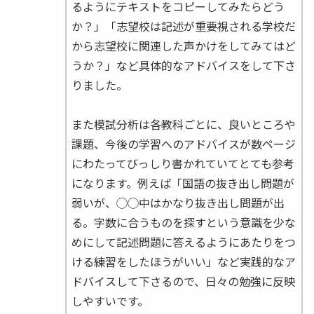
るようにテキストをコピーしてみたらどう
か？」「志望校は記述が重要視される学校だ
から志望校に関連した声かけをしてみてはど
うか？」など具体的なアドバイスをして下さ
りました。
また模試分析は各教科ごとに、良いところや
課題、今後の学習へのアドバイスが数ページ
にわたってびっしり書かれていてとても参考
になります。例えば「国語の抜き出し問題が
弱いが、◯◯中はかなり抜き出し問題が出
る。字数に合うものを探すという意識を少な
めにして記述問題に答えるようにあたりをつ
ける練習をしたほうがいい」など実践的なア
ドバイスして下さるので、日々の勉強に反映
しやすいです。