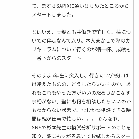
て、まずはSAPIXに通いはじめたところから
スタートしました。
とはいえ、両親とも共働きで忙しく、横につ
いての伴走なんてムリ。本人まかせで塾のカ
リキュラムについて行くのが精一杯、成績も
一番下からのスタート。
そのまま6年生に突入し、行きたい学校には
出逢えたものの、どうしたらいいものか。あ
れもこれもやった方がいいのだろうがこなす
余裕がない。塾にも何を相談したらいいのか
もわからない状態で、なおかつ相談できる時
間は親が仕事で忙しい。。。 そんな中、
SNSで杉本先生の模試分析サポートのことを
知り、藁にもすがる思いでお試しからスター