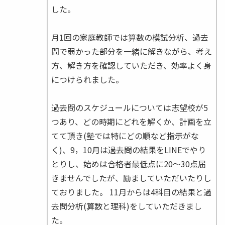
した。
月1回の家庭教師では算数の模試分析、過去
問で弱かった部分を一緒に解きながら、考え
方、解き方を確認していただき、効率よく身
につけられました。
過去問のスケジュールについては志望校が5
つあり、どの時期にどれを解くか、計画を立
てて頂き(塾では特にどの順など指示がな
く)、9，10月は過去問の結果をLINEでやり
とりし、始めは合格者最低点に20〜30点届
きませんでしたが、励ましていただいたりし
ておりました。 11月からは4科目の結果と過
去問分析(算数と理科)をしていただきまし
た。