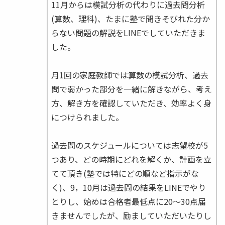
11月からは模試分析の代わりに過去問分析
(算数、理科)、たまに塾で聞きそびれた分か
らない問題の解説をLINEでしていただきま
した。
月1回の家庭教師では算数の模試分析、過去
問で弱かった部分を一緒に解きながら、考え
方、解き方を確認していただき、効率よく身
につけられました。
過去問のスケジュールについては志望校が5
つあり、どの時期にどれを解くか、計画を立
てて頂き(塾では特にどの順など指示がな
く)、9，10月は過去問の結果をLINEでやり
とりし、始めは合格者最低点に20〜30点届
きませんでしたが、励ましていただいたりし