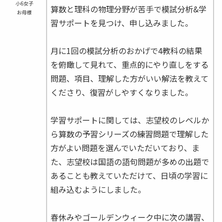
小6女子
算数と理科の物理分野が苦手で模試分析&学
お母様
習サポートを見つけ、申し込みました。
月に1回の模試分析のおかげで4教科の結果
を俯瞰して見れて、重点的にやり直しをする
問題、項目、理解した方がいい解法を教えて
くださり、復習がしやすくなりました。
学習サポートに関しては、志望校のレベルか
ら算数の予習シリーズの練習問題で理解した
方がよい問題を選んでいただいており、ま
た、志望校は国語の語句問題が多めの出題で
あることも教えていただけて、日頃の学習に
組み込むようにしました。
春休みやゴールデンウィーク中に次の講習、