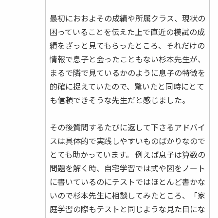
最初におおよその成績や所属クラス、現状の
困っていることを伝えた上で直近の模試の成
績をざっと見てもらったところ、それだけの
情報で息子と会ったこともない杉本先生が、
まるで隣で見ているかのように息子の特徴を
的確に捉えていたので、驚いたと同時にとて
も信頼できそうな先生だと感じました。
その後質問するたびに返して下さるアドバイ
スは具体的で実践しやすいものばかりなので
とても助かっています。 例えば息子は算数の
問題を解く時、自宅学習では式や図をノート
に書いているのにテストではほとんど書かな
いので杉本先生に相談してみたところ、「家
庭学習の際もテストと同じような見た目にな