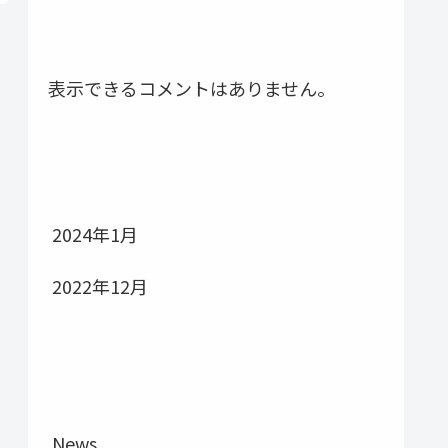
最近のコメント
表示できるコメントはありません。
アーカイブ
2024年1月
2022年12月
カテゴリー
News