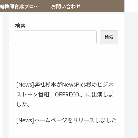
庭教師育成プログ
お問い合わせ
ラム
検索
検索
最近の投稿
[News]弊社杉本がNewsPics様のビジネ
ストーク番組「OFFRECO.」に出演しま
した。
[News]ホームページをリリースしました